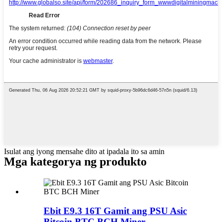
Isulat ang iyong mensahe dito at ipadala ito sa amin
Mga kategorya ng produkto
Ebit E9.3 16T Gamit ang PSU Asic
Bitcoin BTC BCH Miner