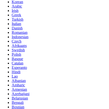
Korean
Arabic
Irish
Greek
Turkish
Italian
Danish
Romanian
Indonesian
Czech
Afrikaans
Swedish
Polish
Basque
Catalan
Esperanto
Hindi
Lao
Albanian
Amharic
Armenian
Azerbaijani
Belarusian
Bengali
Bosnian