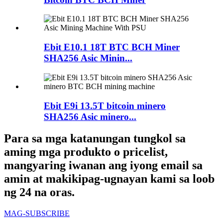
Ebit E10.1 18T BTC BCH Miner
SHA256 Asic Minin...
Ebit E9i 13.5T bitcoin minero
SHA256 Asic minero...
Para sa mga katanungan tungkol sa
aming mga produkto o pricelist,
mangyaring iwanan ang iyong email sa
amin at makikipag-ugnayan kami sa loob
ng 24 na oras.
MAG-SUBSCRIBE