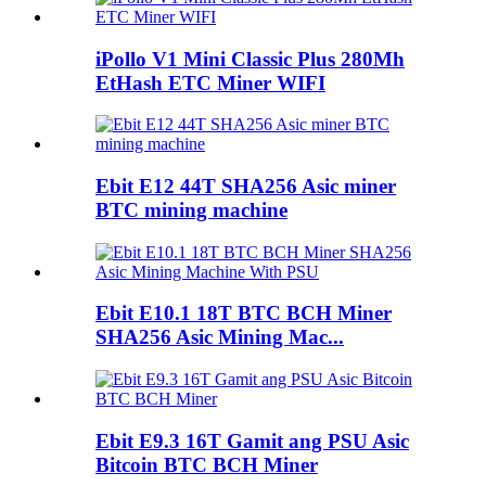
iPollo V1 Mini Classic Plus 280Mh
EtHash ETC Miner WIFI
Ebit E12 44T SHA256 Asic miner
BTC mining machine
Ebit E10.1 18T BTC BCH Miner
SHA256 Asic Mining Mac...
Ebit E9.3 16T Gamit ang PSU Asic
Bitcoin BTC BCH Miner