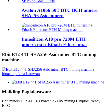
Avalon A1066 50T BTC BCH minero
SHA256 Asic minero
Innosilicon A10 pro 720M ETH
minero na si Ethash Ethereum...
Ebit E12 44T SHA256 Asic miner BTC mining
machine
Maikling Paglalarawan:
Ebit miners E12 44TH/s Power 2500W mining Cryptocurrency
BTC