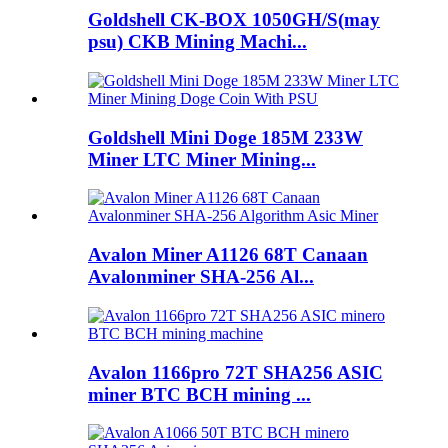
Goldshell CK-BOX 1050GH/S(may
psu) CKB Mining Machi...
Goldshell Mini Doge 185M 233W
Miner LTC Miner Mining...
Avalon Miner A1126 68T Canaan
Avalonminer SHA-256 Al...
Avalon 1166pro 72T SHA256 ASIC
miner BTC BCH mining ...