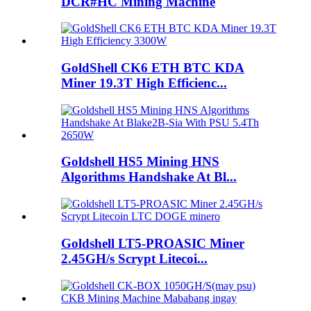
DCR#HC Mining Machine
GoldShell CK6 ETH BTC KDA
Miner 19.3T High Efficienc...
Goldshell HS5 Mining HNS
Algorithms Handshake At Bl...
Goldshell LT5-PROASIC Miner
2.45GH/s Scrypt Litecoi...