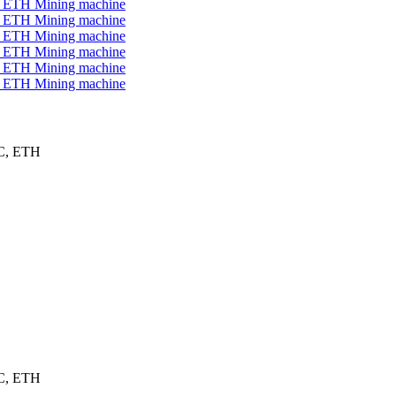
TC, ETH
TC, ETH