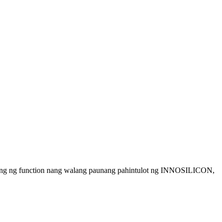
setting ng function nang walang paunang pahintulot ng INNOSILICON,