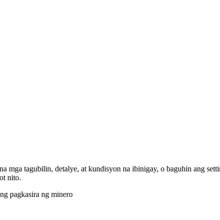
 na mga tagubilin, detalye, at kundisyon na ibinigay, o baguhin ang 
t nito.
 ng pagkasira ng minero