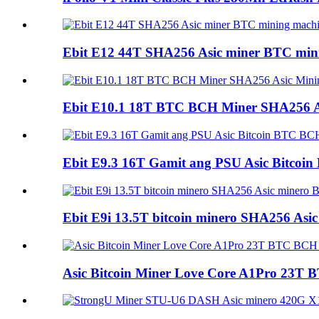
Ebit E12 44T SHA256 Asic miner BTC min
Ebit E10.1 18T BTC BCH Miner SHA256 As
Ebit E9.3 16T Gamit ang PSU Asic Bitco
Ebit E9i 13.5T bitcoin minero SHA256 Asic
Asic Bitcoin Miner Love Core A1Pro 23T 