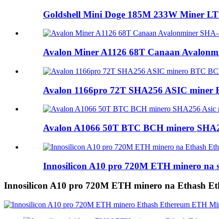
Goldshell Mini Doge 185M 233W Miner LT
Avalon Miner A1126 68T Canaan Avalonmi
Avalon 1166pro 72T SHA256 ASIC miner 
Avalon A1066 50T BTC BCH minero SHA25
Innosilicon A10 pro 720M ETH minero na s
Innosilicon A10 pro 720M ETH minero na Ethash 