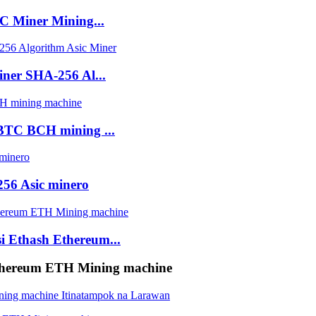
C Miner Mining...
ner SHA-256 Al...
BTC BCH mining ...
6 Asic minero
i Ethash Ethereum...
Ethereum ETH Mining machine